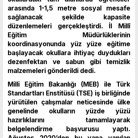
arasında 1-1,5 metre sosyal mesafe
sağlanacak şekilde kapasite
düzenlemeleri gerçekleştirdi. İl Millî
Eğitim Müdürlüklerinin
koordinasyonunda yüz yüze eğitime
başlayacak okullara ihtiyaç duydukları
dezenfektan ve sabun gibi temizlik
malzemeleri gönderildi dedi.
Milli Eğitim Bakanlığı (MEB) ile Türk
Standartları Enstitüsü (TSE) iş birliğinde
yürütülen çalışmalar neticesinde ülke
genelinde okulların yüzde yüzü
hazırlıklarını tamamlayarak
belgelendirme başvurusu yaptı.
Ağustos 2020’den bu yana yapılan