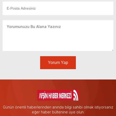
Yorum Yap
Günün önemli haberlerinden anında bilgi sahibi olmak istiyorsanız
eğer haber bültenine üye olun.