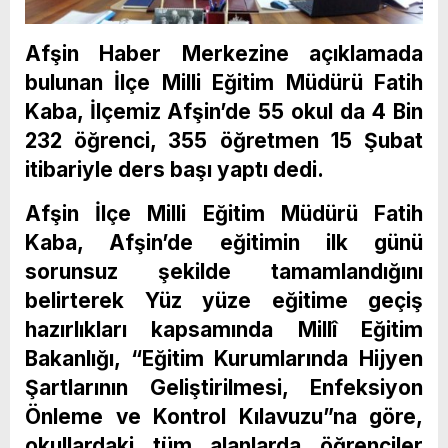
Afşin Haber Merkezine açıklamada
bulunan İlçe Milli Eğitim Müdürü Fatih
Kaba, İlçemiz Afşin’de 55 okul da 4 Bin
232 öğrenci, 355 öğretmen 15 Şubat
itibariyle ders başı yaptı dedi.
Afşin İlçe Milli Eğitim Müdürü Fatih
Kaba, Afşin’de eğitimin ilk günü
sorunsuz şekilde tamamlandığını
belirterek Yüz yüze eğitime geçiş
hazırlıkları kapsamında Millî Eğitim
Bakanlığı, “Eğitim Kurumlarında Hijyen
Şartlarının Geliştirilmesi, Enfeksiyon
Önleme ve Kontrol Kılavuzu”na göre,
okullardaki tüm alanlarda öğrenciler