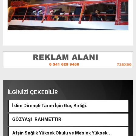
İLGİNİZİ ÇEKEBİLİR
İklim Dirençli Tarım İçin Güç Birliği.
GÖZYAŞI RAHMETTİR
Afşin Sağlık Yüksek Okulu ve Meslek Yüksek