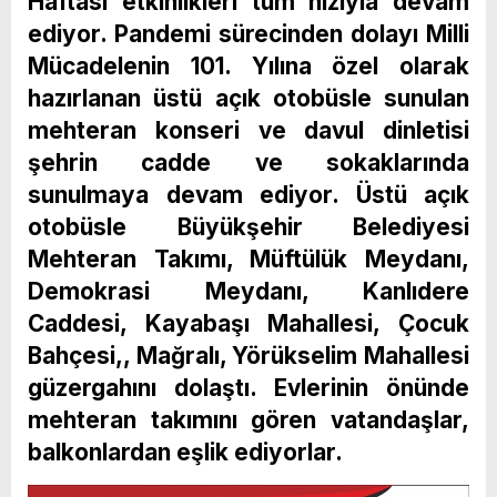
Haftası etkinlikleri tüm hızıyla devam
ediyor. Pandemi sürecinden dolayı Milli
Mücadelenin 101. Yılına özel olarak
hazırlanan üstü açık otobüsle sunulan
mehteran konseri ve davul dinletisi
şehrin cadde ve sokaklarında
sunulmaya devam ediyor. Üstü açık
otobüsle Büyükşehir Belediyesi
Mehteran Takımı, Müftülük Meydanı,
Demokrasi Meydanı, Kanlıdere
Caddesi, Kayabaşı Mahallesi, Çocuk
Bahçesi,, Mağralı, Yörükselim Mahallesi
güzergahını dolaştı. Evlerinin önünde
mehteran takımını gören vatandaşlar,
balkonlardan eşlik ediyorlar.