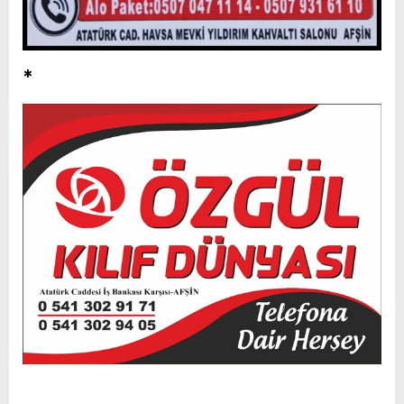
*
office 2019 satın al