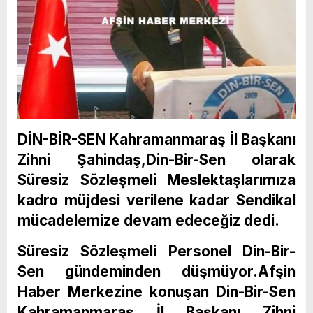
DİN-BİR-SEN Kahramanmaraş İl Başkanı
Zihni Şahindaş,Din-Bir-Sen olarak
Süresiz Sözleşmeli Meslektaşlarımıza
kadro müjdesi verilene kadar Sendikal
mücadelemize devam edeceğiz dedi.
Süresiz Sözleşmeli Personel Din-Bir-
Sen gündeminden düşmüyor.Afşin
Haber Merkezine konuşan Din-Bir-Sen
Kahramanmaraş İl Başkanı Zihni