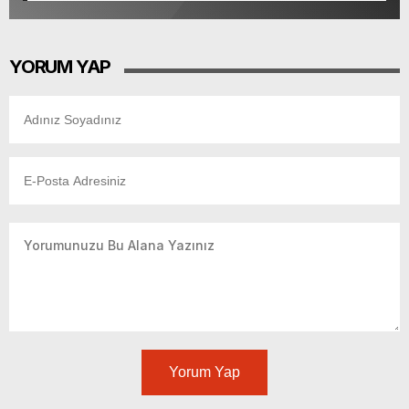
YORUM YAP
Yorum Yap