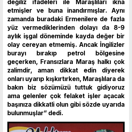
değiliz ifadeleri ile Maraşlıları ikna
etmişler ve buna inandırmışlar. Aynı
zamanda buradaki Ermenilere de fazla
yüz vermediklerinden dolayı da 8-9
aylık işgal döneminde kayda değer bir
olay cereyan etmemiş. Ancak İngilizler
burayı bırakıp petrol bölgesine
geçerken, Fransızlara Maraş halkı çok
zalimdir, aman dikkat edin diyerek
onları uyarıp kışkırtırken, Maraşlılara da
bakın biz sözümüzü tuttuk gidiyoruz
ama gelenler çok felaket işler açacak
başınıza dikkatli olun gibi sözde uyarıda
bulunmuşlar” dedi.