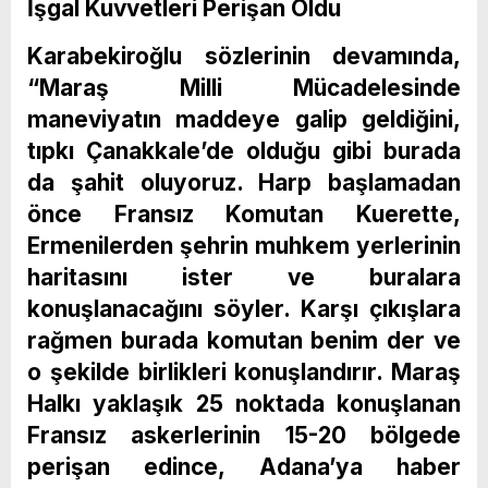
İşgal Kuvvetleri Perişan Oldu
Karabekiroğlu sözlerinin devamında,
“Maraş Milli Mücadelesinde
maneviyatın maddeye galip geldiğini,
tıpkı Çanakkale’de olduğu gibi burada
da şahit oluyoruz. Harp başlamadan
önce Fransız Komutan Kuerette,
Ermenilerden şehrin muhkem yerlerinin
haritasını ister ve buralara
konuşlanacağını söyler. Karşı çıkışlara
rağmen burada komutan benim der ve
o şekilde birlikleri konuşlandırır. Maraş
Halkı yaklaşık 25 noktada konuşlanan
Fransız askerlerinin 15-20 bölgede
perişan edince, Adana’ya haber