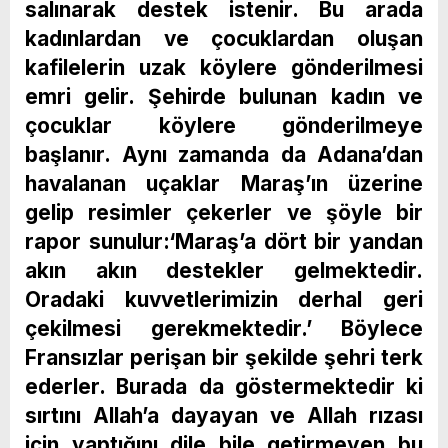
salınarak destek istenir. Bu arada
kadınlardan ve çocuklardan oluşan
kafilelerin uzak köylere gönderilmesi
emri gelir. Şehirde bulunan kadın ve
çocuklar köylere gönderilmeye
başlanır. Aynı zamanda da Adana’dan
havalanan uçaklar Maraş’ın üzerine
gelip resimler çekerler ve şöyle bir
rapor sunulur:‘Maraş’a dört bir yandan
akın akın destekler gelmektedir.
Oradaki kuvvetlerimizin derhal geri
çekilmesi gerekmektedir.’ Böylece
Fransızlar perişan bir şekilde şehri terk
ederler. Burada da göstermektedir ki
sırtını Allah’a dayayan ve Allah rızası
için yaptığını dile bile getirmeyen bu