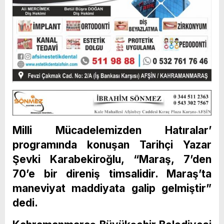
Milli Mücadelemizden Hatıralar’
programında konuşan Tarihçi Yazar
Şevki Karabekiroğlu, “Maraş, 7’den
70’e bir direniş timsalidir. Maraş’ta
maneviyat maddiyata galip gelmiştir”
dedi.