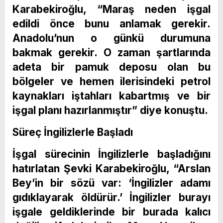
Karabekiroğlu, “Maraş neden işgal
edildi önce bunu anlamak gerekir.
Anadolu’nun o günkü durumuna
bakmak gerekir. O zaman şartlarında
adeta bir pamuk deposu olan bu
bölgeler ve hemen ilerisindeki petrol
kaynakları iştahları kabartmış ve bir
işgal planı hazırlanmıştır” diye konuştu.
Süreç İngilizlerle Başladı
İşgal sürecinin İngilizlerle başladığını
hatırlatan Şevki Karabekiroğlu, “Arslan
Bey’in bir sözü var: ‘İngilizler adamı
gıdıklayarak öldürür.’ İngilizler burayı
işgale geldiklerinde bir burada kalıcı