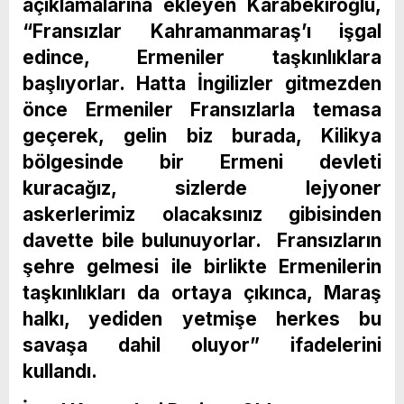
açıklamalarına ekleyen Karabekiroğlu,
“Fransızlar Kahramanmaraş’ı işgal
edince, Ermeniler taşkınlıklara
başlıyorlar. Hatta İngilizler gitmezden
önce Ermeniler Fransızlarla temasa
geçerek, gelin biz burada, Kilikya
bölgesinde bir Ermeni devleti
kuracağız, sizlerde lejyoner
askerlerimiz olacaksınız gibisinden
davette bile bulunuyorlar. Fransızların
şehre gelmesi ile birlikte Ermenilerin
taşkınlıkları da ortaya çıkınca, Maraş
halkı, yediden yetmişe herkes bu
savaşa dahil oluyor” ifadelerini
kullandı.