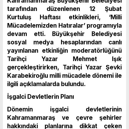
Kahramanmaraş Büyükşehir Belediyesi
tarafından düzenlenen 12 Şubat
Kurtuluş Haftası etkinlikleri, ‘Milli
Mücadelemizden Hatıralar’ programıyla
devam etti. Büyükşehir Belediyesi
sosyal medya hesaplarından canlı
yayınlanan etkinliğin moderatörlüğünü
Tarihçi Yazar Mehmet Işık
gerçekleştirirken, Tarihçi Yazar Şevki
Karabekiroğlu milli mücadele dönemi ile
ilgili açıklamalarda bulundu.
İşgalci Devletlerin Planı
Dönemin işgalci devletlerinin
Kahramanmaraş ve çevre şehirler
hakkındaki planlarına dikkat çeken