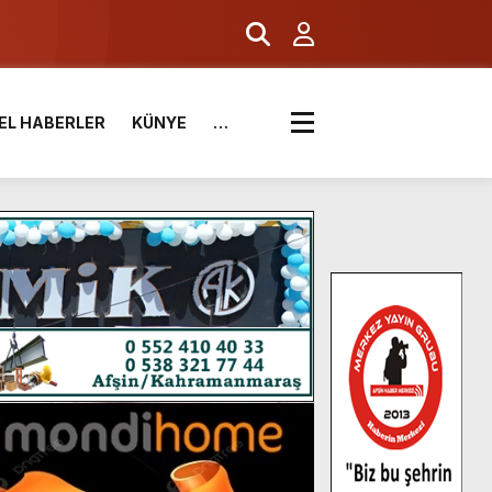
EL HABERLER
KÜNYE
…
.