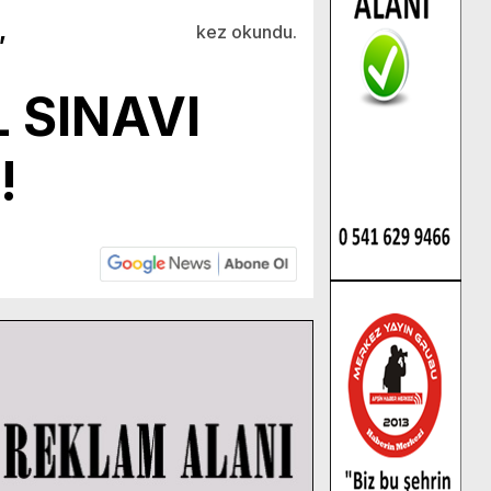
,
kez okundu.
 SINAVI
!