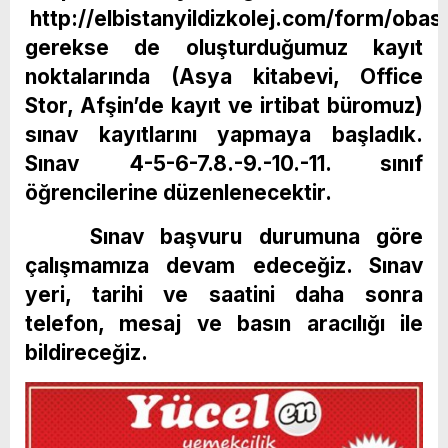
http://elbistanyildizkolej.com/form/obas
gerekse de oluşturduğumuz kayıt
noktalarında (Asya kitabevi, Office
Stor, Afşin’de kayıt ve irtibat büromuz)
sınav kayıtlarını yapmaya başladık.
Sınav 4-5-6-7.8.-9.-10.-11. sınıf
öğrencilerine düzenlenecektir.
Sınav başvuru durumuna göre
çalışmamıza devam edeceğiz. Sınav
yeri, tarihi ve saatini daha sonra
telefon, mesaj ve basın aracılığı ile
bildireceğiz.