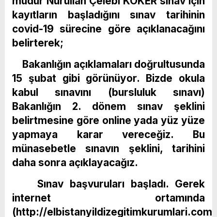
müdür Nurullah Çelebi KÖKER sınav için
kayıtların başladığını sınav tarihinin
covid-19 sürecine göre açıklanacağını
belirterek;
Bakanlığın açıklamaları doğrultusunda
15 şubat gibi görünüyor. Bizde okula
kabul sınavını (bursluluk sınavı)
Bakanlığın 2. dönem sınav şeklini
belirtmesine göre online yada yüz yüze
yapmaya karar vereceğiz. Bu
münasebetle sınavın şeklini, tarihini
daha sonra açıklayacağız.
Sınav başvuruları başladı. Gerek
internet ortamında
(http://elbistanyildizegitimkurumlari.co