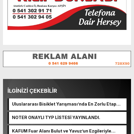
İLGİNİZİ ÇEKEBİLİR
Uluslararası Bisiklet Yarışması’nda En Zorlu Etap
Tamamlandı.
NOTER ONAYLI TYP LİSTESİ YAYINLANDI.
KAFUM Fuar Alanı Bulut ve Yavuz’un Ezgileriyle