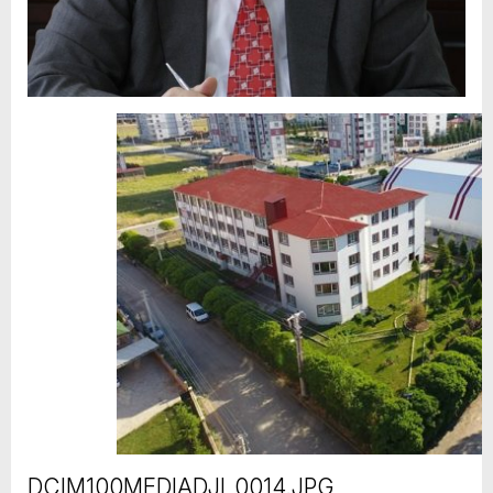
DCIM100MEDIADJI_0014.JPG