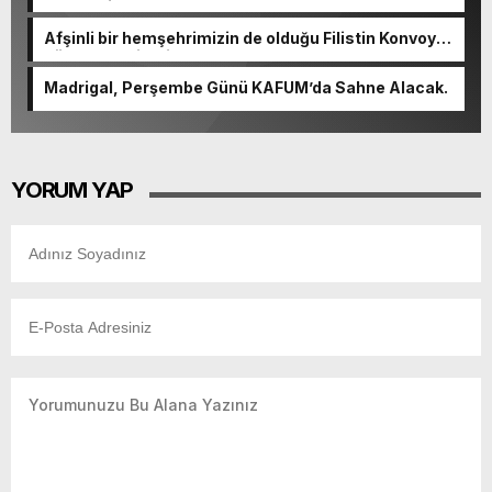
Şenlendi.
Afşinli bir hemşehrimizin de olduğu Filistin Konvoyu,
güçlenerek ilerliyor.
Madrigal, Perşembe Günü KAFUM’da Sahne Alacak.
YORUM YAP