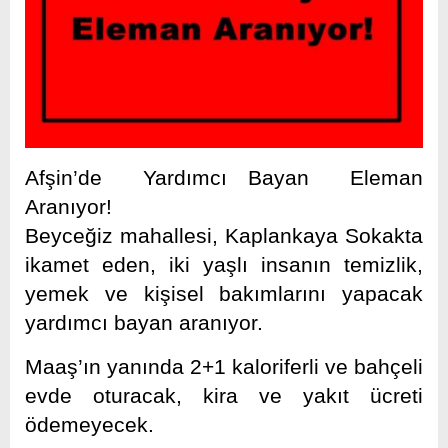
Afşin’de Yardımcı Bayan Eleman
Aranıyor!
Beyceğiz mahallesi, Kaplankaya Sokakta
ikamet eden, iki yaşlı insanın temizlik,
yemek ve kişisel bakımlarını yapacak
yardımcı bayan aranıyor.
Maaş’ın yanında 2+1 kaloriferli ve bahçeli
evde oturacak, kira ve yakıt ücreti
ödemeyecek.