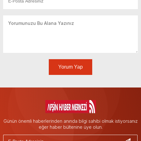
Yorum Yap
Günün önemli haberlerinden anında bilgi sahibi olmak istiyorsanız
eğer haber bültenine üye olun.