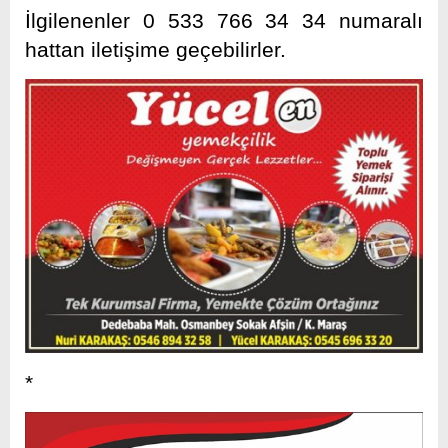
İlgilenenler 0 533 766 34 34 numaralı
hattan iletişime geçebilirler.
*