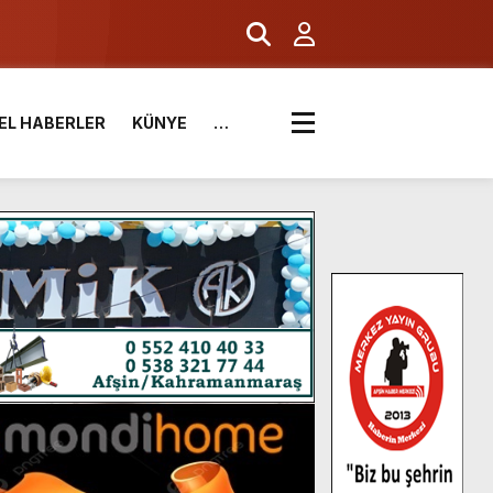
EL HABERLER
KÜNYE
…
.