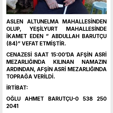
ASLEN ALTUNELMA MAHALLESİNDEN
OLUP, YEŞİLYURT MAHALLESİNDE
İKAMET EDEN ” ABDULLAH BARUTÇU
(84)” VEFAT ETMİŞTİR.
CENAZESİ SAAT 15:00’DA AFŞİN ASRİ
MEZARLIĞINDA KILINAN NAMAZIN
ARDINDAN, AFŞİN ASRİ MEZARLIĞINDA
TOPRAĞA VERİLDİ.
İRTİBAT:
OĞLU AHMET BARUTÇU-0 538 250
2041