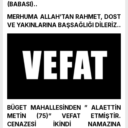
(BABASI)..
MERHUMA ALLAH’TAN RAHMET, DOST
VE YAKINLARINA BAŞSAĞLIĞI DİLERİZ..
BÜGET MAHALLESİNDEN ” ALAETTİN
METİN (75)” VEFAT ETMİŞTİR.
CENAZESİ İKİNDİ NAMAZINA