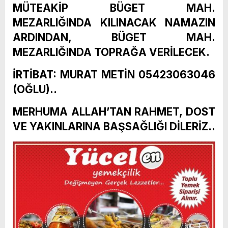
MÜTEAKİP BÜGET MAH.
MEZARLIĞINDA KILINACAK NAMAZIN
ARDINDAN, BÜGET MAH.
MEZARLIĞINDA TOPRAĞA VERİLECEK.
İRTİBAT: MURAT METİN 05423063046
(OĞLU)..
MERHUMA ALLAH’TAN RAHMET, DOST
VE YAKINLARINA BAŞSAĞLIĞI DİLERİZ..