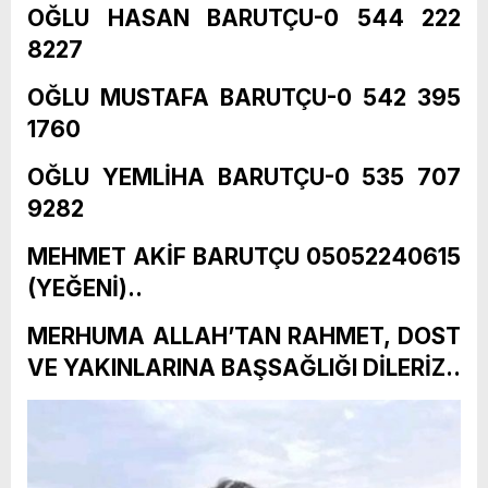
OĞLU HASAN BARUTÇU-0 544 222
8227
OĞLU MUSTAFA BARUTÇU-0 542 395
1760
OĞLU YEMLİHA BARUTÇU-0 535 707
9282
MEHMET AKİF BARUTÇU 05052240615
(YEĞENİ)..
MERHUMA ALLAH’TAN RAHMET, DOST
VE YAKINLARINA BAŞSAĞLIĞI DİLERİZ..