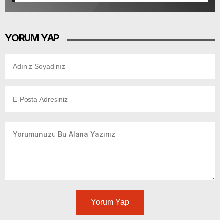
YORUM YAP
Yorum Yap