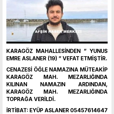
KARAGÖZ MAHALLESİNDEN ” YUNUS
EMRE ASLANER (19) ” VEFAT ETMİŞTİR.
CENAZESİ ÖĞLE NAMAZINA MÜTEAKİP
KARAGÖZ MAH. MEZARLIĞINDA
KILINAN NAMAZIN ARDINDAN,
KARAGÖZ MAH. MEZARLIĞINDA
TOPRAĞA VERİLDİ.
İRTİBAT: EYÜP ASLANER 05457614647