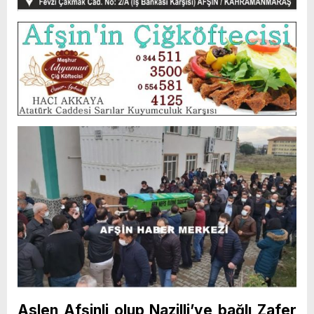
Aslen Afşinli olup Nazilli’ye bağlı Zafer