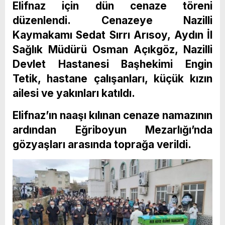
Elifnaz için dün cenaze töreni
düzenlendi. Cenazeye Nazilli
Kaymakamı Sedat Sırrı Arısoy, Aydın İl
Sağlık Müdürü Osman Açıkgöz, Nazilli
Devlet Hastanesi Başhekimi Engin
Tetik, hastane çalışanları, küçük kızın
ailesi ve yakınları katıldı.
Elifnaz’ın naaşı kılınan cenaze namazının
ardından Eğriboyun Mezarlığı’nda
gözyaşları arasında toprağa verildi.