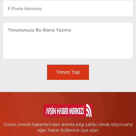
Yorum Yap
Günün önemli haberlerinden anında bilgi sahibi olmak istiyorsanız
eğer haber bültenine üye olun.