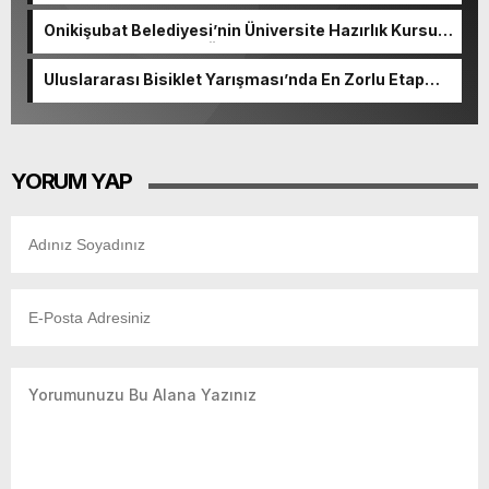
Onikişubat Belediyesi’nin Üniversite Hazırlık Kursu
başvurularında son gün 7 Ağustos.
Uluslararası Bisiklet Yarışması’nda En Zorlu Etap
Tamamlandı.
YORUM YAP