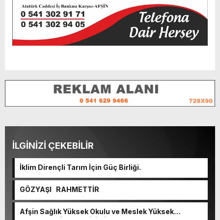
İLGİNİZİ ÇEKEBİLİR
İklim Dirençli Tarım İçin Güç Birliği.
GÖZYAŞI RAHMETTİR
Afşin Sağlık Yüksek Okulu ve Meslek Yüksek
Okulunda görev değişimi!