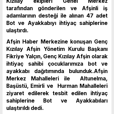
Kızılay ekipleri Genel Merkez
tarafından gönderilen ve Afşinli iş
adamlarının desteği ile alınan 47 adet
Bot ve Ayakkabıyı ihtiyaç sahiplerine
ulaştırdı.
Afşin Haber Merkezine konuşan Genç
Kızılay Afşin Yönetim Kurulu Başkanı
Fikriye Yalçın, Genç Kızılay Afşin olarak
ihtiyaç sahibi çocuklarımıza bot ve
ayakkabı dağıtımında bulunduk.Afşin
Merkez Mahalleleri ile Altunelma,
Başüstü, Emirli ve Hurman Mahalleleri
ziyaret edilerek tesbit edilen ihtiyaç
sahiplerine Bot ve Ayakkabıları
ulaştırıldı dedi.