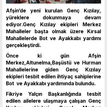
Afşin’de yeni kurulan Genç Kızılay,
yüreklere dokunmaya devam
ediyor.Genç Kızılay ekipleri Merkez
Mahalleler başta olmak üzere Kırsal
Mahallelerde Bot ve Ayakkabı yardımı
gerçekleştirdi.
Önce ki gün Afşin
Merkez,Altunelma,Başüstü ve Hurman
Mahallelerine giden Genç Kızılay
ekipleri tesbit edilen ihtiyaç sahiplerine
Bot ve Ayakkabı yardımında bulundu.
Fikriye Yalçın Başkanlığında tesbit
edilen ailelere ulaşmaya çalışan Genç