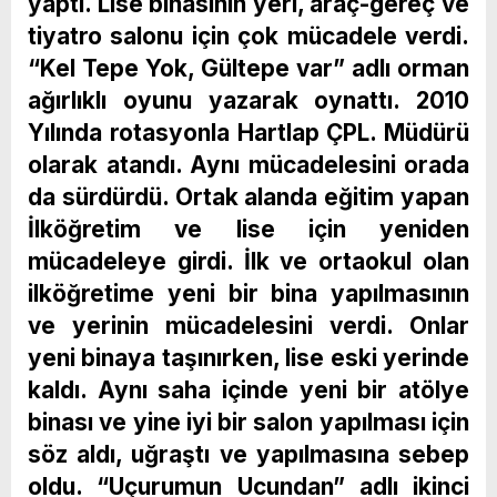
yaptı. Lise binasının yeri, araç-gereç ve
tiyatro salonu için çok mücadele verdi.
“Kel Tepe Yok, Gültepe var” adlı orman
ağırlıklı oyunu yazarak oynattı. 2010
Yılında rotasyonla Hartlap ÇPL. Müdürü
olarak atandı. Aynı mücadelesini orada
da sürdürdü. Ortak alanda eğitim yapan
İlköğretim ve lise için yeniden
mücadeleye girdi. İlk ve ortaokul olan
ilköğretime yeni bir bina yapılmasının
ve yerinin mücadelesini verdi. Onlar
yeni binaya taşınırken, lise eski yerinde
kaldı. Aynı saha içinde yeni bir atölye
binası ve yine iyi bir salon yapılması için
söz aldı, uğraştı ve yapılmasına sebep
oldu. “Uçurumun Ucundan” adlı ikinci