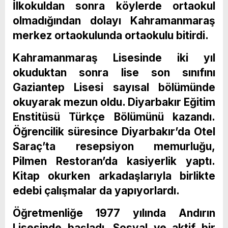
İlkokuldan sonra köylerde ortaokul
olmadığından dolayı Kahramanmaraş
merkez ortaokulunda ortaokulu bitirdi.
Kahramanmaraş Lisesinde iki yıl
okuduktan sonra lise son sınıfını
Gaziantep Lisesi sayısal bölümünde
okuyarak mezun oldu. Diyarbakır Eğitim
Enstitüsü Türkçe Bölümünü kazandı.
Öğrencilik süresince Diyarbakır’da Otel
Saraç’ta resepsiyon memurluğu,
Pilmen Restoran’da kasiyerlik yaptı.
Kitap okurken arkadaşlarıyla birlikte
edebi çalışmalar da yapıyorlardı.
Öğretmenliğe 1977 yılında Andırın
Lisesinde başladı. Sosyal ve aktif bir