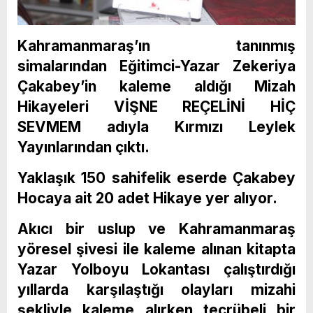
Kahramanmaraş’ın tanınmış
simalarından Eğitimci-Yazar Zekeriya
Çakabey’in kaleme aldığı Mizah
Hikayeleri VİŞNE REÇELİNİ HİÇ
SEVMEM adıyla Kırmızı Leylek
Yayınlarından çıktı.
Yaklaşık 150 sahifelik eserde Çakabey
Hocaya ait 20 adet Hikaye yer alıyor.
Akıcı bir uslup ve Kahramanmaraş
yöresel şivesi ile kaleme alınan kitapta
Yazar Yolboyu Lokantası çalıştırdığı
yıllarda karşılaştığı olayları mizahi
şekliyle kaleme alırken tecrübeli bir