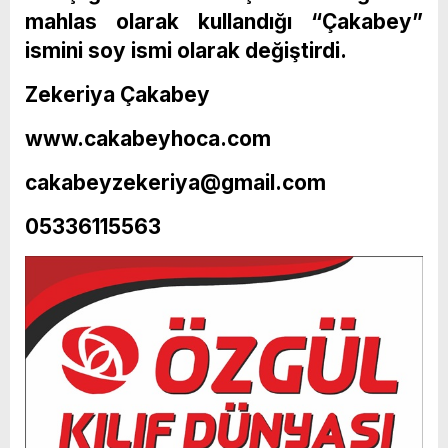
mahlas olarak kullandığı “Çakabey”
ismini soy ismi olarak değiştirdi.
Zekeriya Çakabey
www.cakabeyhoca.com
cakabeyzekeriya@gmail.com
05336115563