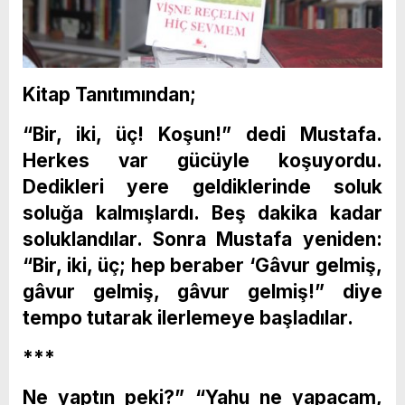
Kitap Tanıtımından;
“Bir, iki, üç! Koşun!” dedi Mustafa.
Herkes var gücüyle koşuyordu.
Dedikleri yere geldiklerinde soluk
soluğa kalmışlardı. Beş dakika kadar
soluklandılar. Sonra Mustafa yeniden:
“Bir, iki, üç; hep beraber ‘Gâvur gelmiş,
gâvur gelmiş, gâvur gelmiş!” diye
tempo tutarak ilerlemeye başladılar.
***
Ne yaptın peki?” “Yahu ne yapacam,