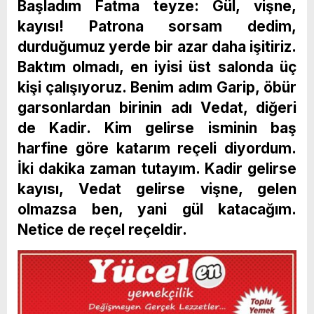
Başladım Fatma teyze: Gül, vişne,
kayısı! Patrona sorsam dedim,
durduğumuz yerde bir azar daha işitiriz.
Baktım olmadı, en iyisi üst salonda üç
kişi çalışıyoruz. Benim adım Garip, öbür
garsonlardan birinin adı Vedat, diğeri
de Kadir. Kim gelirse isminin baş
harfine göre katarım reçeli diyordum.
İki dakika zaman tutayım. Kadir gelirse
kayısı, Vedat gelirse vişne, gelen
olmazsa ben, yani gül katacağım.
Netice de reçel reçeldir.