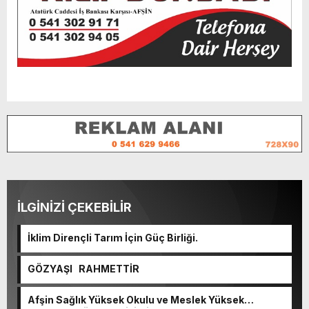
İLGİNİZİ ÇEKEBİLİR
İklim Dirençli Tarım İçin Güç Birliği.
GÖZYAŞI RAHMETTİR
Afşin Sağlık Yüksek Okulu ve Meslek Yüksek