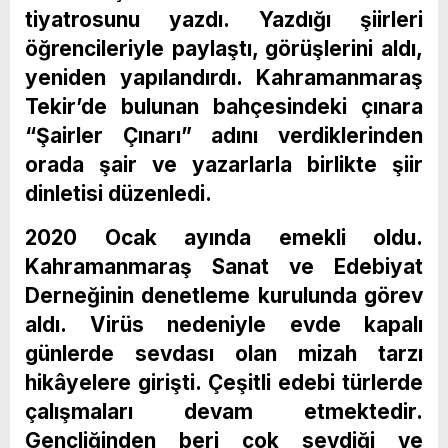
tiyatrosunu yazdı. Yazdığı şiirleri
öğrencileriyle paylaştı, görüşlerini aldı,
yeniden yapılandırdı. Kahramanmaraş
Tekir’de bulunan bahçesindeki çınara
“Şairler Çınarı” adını verdiklerinden
orada şair ve yazarlarla birlikte şiir
dinletisi düzenledi.
2020 Ocak ayında emekli oldu.
Kahramanmaraş Sanat ve Edebiyat
Derneğinin denetleme kurulunda görev
aldı. Virüs nedeniyle evde kapalı
günlerde sevdası olan mizah tarzı
hikâyelere girişti. Çeşitli edebi türlerde
çalışmaları devam etmektedir.
Gençliğinden beri çok sevdiği ve