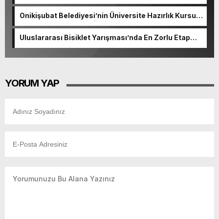
Okulunda görev değişimi!
Onikişubat Belediyesi’nin Üniversite Hazırlık Kursu
başvurularında son gün 7 Ağustos.
Uluslararası Bisiklet Yarışması’nda En Zorlu Etap
Tamamlandı.
YORUM YAP