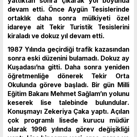
yattıktan sonra çıkarak yol boyunda
devam etti. Önce Aygün Tesislerinde
ortaklık daha sonra mülkiyeti özel
idareye ait Tekir Turistik Tesislerini
kiraladı ve dokuz yıl devam etti.
1987 Yılında geçirdiği trafik kazasından
sonra eski düzenini bulamadı. Dokuz ay
Kuşadası’na gitti. Daha sonra yeniden
öğretmenliğe dönerek Tekir Orta
Okulunda göreve başladı. Bir gün Milli
Eğitim Bakanı Mehmet Sağlam’ın yolunu
keserek lise talebinde bulundular.
Konuşmayı Zekeriya Çaka yaptı. Açılan
çok programlı lisede kurucu müdür
olarak 1996 yılında görev değişikliği