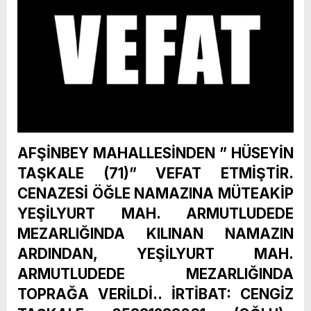
AFŞİNBEY MAHALLESİNDEN ” HÜSEYİN
TAŞKALE (71)” VEFAT ETMİŞTİR.
CENAZESİ ÖĞLE NAMAZINA MÜTEAKİP
YEŞİLYURT MAH. ARMUTLUDEDE
MEZARLIĞINDA KILINAN NAMAZIN
ARDINDAN, YEŞİLYURT MAH.
ARMUTLUDEDE MEZARLIĞINDA
TOPRAĞA VERİLDİ.. İRTİBAT: CENGİZ