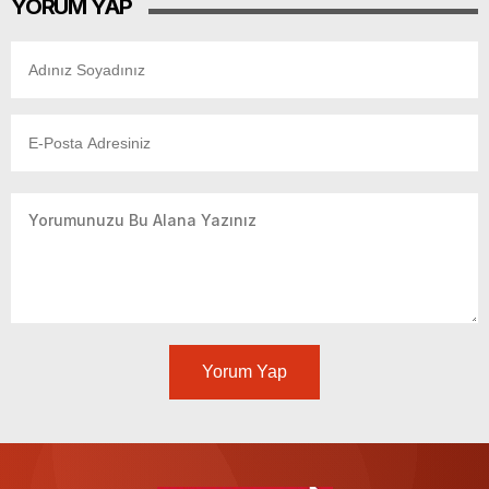
YORUM YAP
Yorum Yap