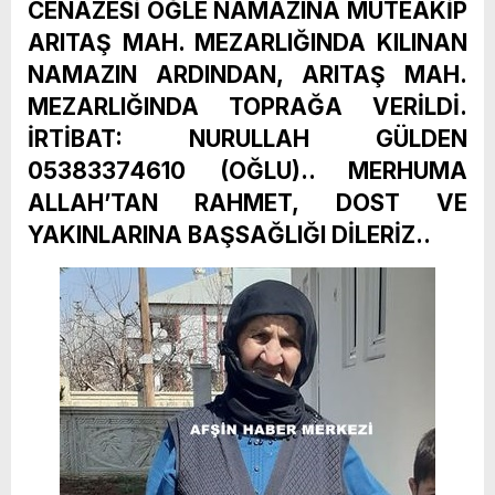
CENAZESİ ÖĞLE NAMAZINA MÜTEAKİP
ARITAŞ MAH. MEZARLIĞINDA KILINAN
NAMAZIN ARDINDAN, ARITAŞ MAH.
MEZARLIĞINDA TOPRAĞA VERİLDİ.
İRTİBAT: NURULLAH GÜLDEN
05383374610 (OĞLU).. MERHUMA
ALLAH’TAN RAHMET, DOST VE
YAKINLARINA BAŞSAĞLIĞI DİLERİZ..