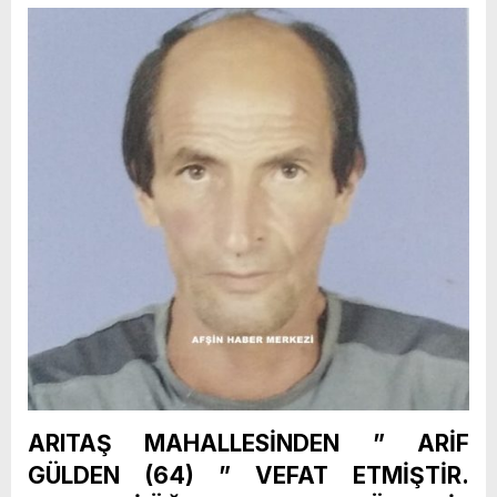
ARITAŞ MAHALLESİNDEN ” ARİF
GÜLDEN (64) ” VEFAT ETMİŞTİR.