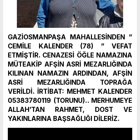
GAZİOSMANPAŞA MAHALLESİNDEN ”
CEMİLE KALENDER (78) ” VEFAT
ETMİŞTİR. CENAZESİ ÖĞLE NAMAZINA
MÜTEAKİP AFŞİN ASRİ MEZARLIĞINDA
KILINAN NAMAZIN ARDINDAN, AFŞİN
ASRİ MEZARLIĞINDA TOPRAĞA
VERİLDİ. İRTİBAT: MEHMET KALENDER
05383780119 (TORUNU).. MERHUMEYE
ALLAH’TAN RAHMET, DOST VE
YAKINLARINA BAŞSAĞLIĞI DİLERİZ.