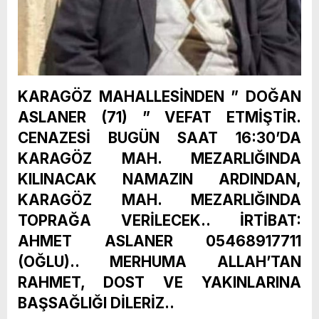
KARAGÖZ MAHALLESİNDEN ” DOĞAN
ASLANER (71) ” VEFAT ETMİŞTİR.
CENAZESİ BUGÜN SAAT 16:30’DA
KARAGÖZ MAH. MEZARLIĞINDA
KILINACAK NAMAZIN ARDINDAN,
KARAGÖZ MAH. MEZARLIĞINDA
TOPRAĞA VERİLECEK.. İRTİBAT:
AHMET ASLANER 05468917711
(OĞLU).. MERHUMA ALLAH’TAN
RAHMET, DOST VE YAKINLARINA
BAŞSAĞLIĞI DİLERİZ..