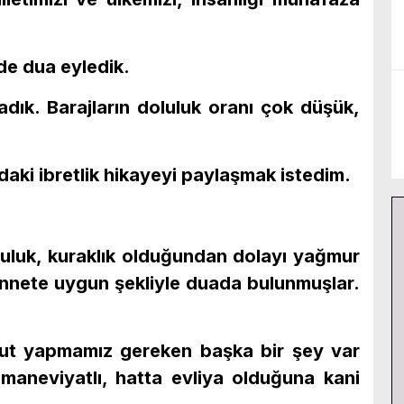
e dua eyledik.
ık. Barajların doluluk oranı çok düşük,
ki ibretlik hikayeyi paylaşmak istedim.
uluk, kuraklık olduğundan dolayı yağmur
ünnete uygun şekliyle duada bulunmuşlar.
ut yapmamız gereken başka bir şey var
 maneviyatlı, hatta evliya olduğuna kani