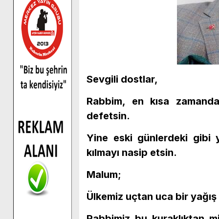
Sevgili dostlar
,
Rabbim, en kısa zamanda 
defetsin.
Yine eski günlerdeki gibi
kılmayı nasip etsin.
Malum;
Ülkemiz uçtan uca bir yağış 
Rabbimiz bu kuraklıktan mil