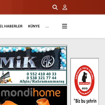
EL HABERLER
KÜNYE
…
.