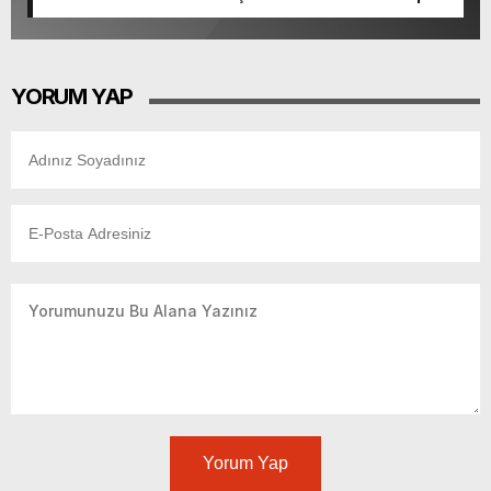
Tamamlandı.
YORUM YAP
Yorum Yap