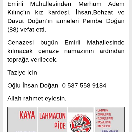
Emirli Mahallesinden Merhum Adem
Kılınç’ın kız kardeşi, İhsan,Behzat ve
Davut Doğan’ın anneleri Pembe Doğan
(88) vefat etti.
Cenazesi bugün Emirli Mahallesinde
kılınacak cenaze namazının ardından
toprağa verilecek.
Taziye için,
Oğlu İhsan Doğan- 0 537 558 9184
Allah rahmet eylesin.