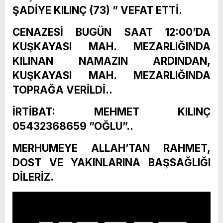
ŞADİYE KILINÇ (73) ” VEFAT ETTİ.
CENAZESİ BUGÜN SAAT 12:00’DA
KUŞKAYASI MAH. MEZARLIĞINDA
KILINAN NAMAZIN ARDINDAN,
KUŞKAYASI MAH. MEZARLIĞINDA
TOPRAĞA VERİLDİ..
İRTİBAT: MEHMET KILINÇ
05432368659 ”OĞLU”..
MERHUMEYE ALLAH’TAN RAHMET,
DOST VE YAKINLARINA BAŞSAĞLIĞI
DİLERİZ.