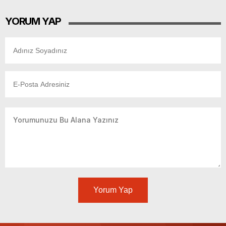
YORUM YAP
Yorum Yap