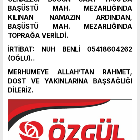
BAŞÜSTÜ MAH. MEZARLIĞINDA
KILINAN NAMAZIN ARDINDAN,
BAŞÜSTÜ MAH. MEZARLIĞINDA
TOPRAĞA VERİLDİ.
İRTİBAT: NUH BENLİ 05418604262
(OĞLU)..
MERHUMEYE ALLAH’TAN RAHMET,
DOST VE YAKINLARINA BAŞSAĞLIĞI
DİLERİZ.