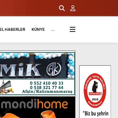
EL HABERLER
KÜNYE
…
.