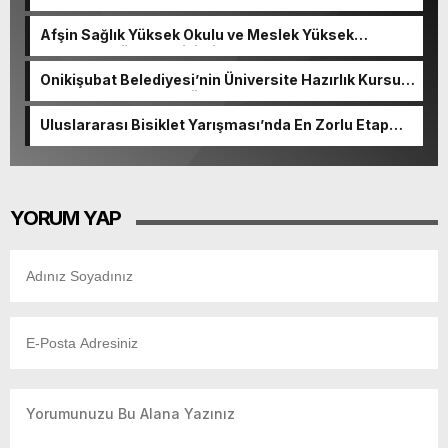
Afşin Sağlık Yüksek Okulu ve Meslek Yüksek
Okulunda görev değişimi!
Onikişubat Belediyesi’nin Üniversite Hazırlık Kursu
başvurularında son gün 7 Ağustos.
Uluslararası Bisiklet Yarışması’nda En Zorlu Etap
Tamamlandı.
YORUM YAP