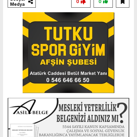
0
0
Medya