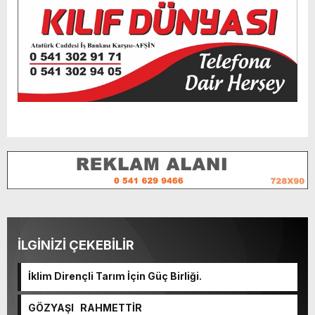
İLGİNİZİ ÇEKEBİLİR
İklim Dirençli Tarım İçin Güç Birliği.
GÖZYAŞI RAHMETTİR