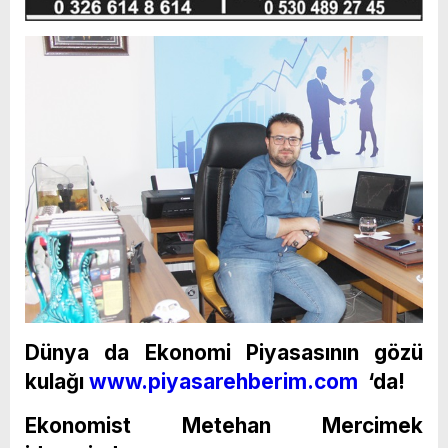
Dünya da Ekonomi Piyasasının gözü
kulağı
www.piyasarehberim.com
‘da!
Ekonomist Metehan Mercimek