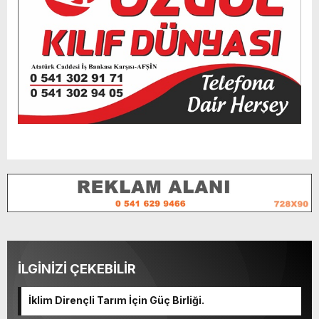
İLGİNİZİ ÇEKEBİLİR
İklim Dirençli Tarım İçin Güç Birliği.