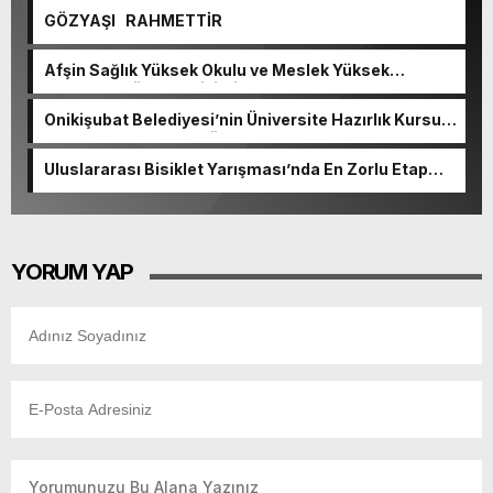
GÖZYAŞI RAHMETTİR
Afşin Sağlık Yüksek Okulu ve Meslek Yüksek
Okulunda görev değişimi!
Onikişubat Belediyesi’nin Üniversite Hazırlık Kursu
başvurularında son gün 7 Ağustos.
Uluslararası Bisiklet Yarışması’nda En Zorlu Etap
Tamamlandı.
YORUM YAP