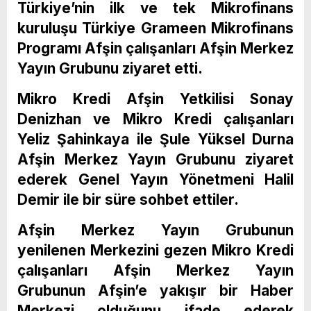
Türkiye’nin ilk ve tek Mikrofinans
kuruluşu Türkiye Grameen Mikrofinans
Programı Afşin çalışanları Afşin Merkez
Yayın Grubunu ziyaret etti.
Mikro Kredi Afşin Yetkilisi Sonay
Denizhan ve Mikro Kredi çalışanları
Yeliz Şahinkaya ile Şule Yüksel Durna
Afşin Merkez Yayın Grubunu ziyaret
ederek Genel Yayın Yönetmeni Halil
Demir ile bir süre sohbet ettiler.
Afşin Merkez Yayın Grubunun
yenilenen Merkezini gezen Mikro Kredi
çalışanları Afşin Merkez Yayın
Grubunun Afşin’e yakışır bir Haber
Merkezi olduğunu ifade ederek