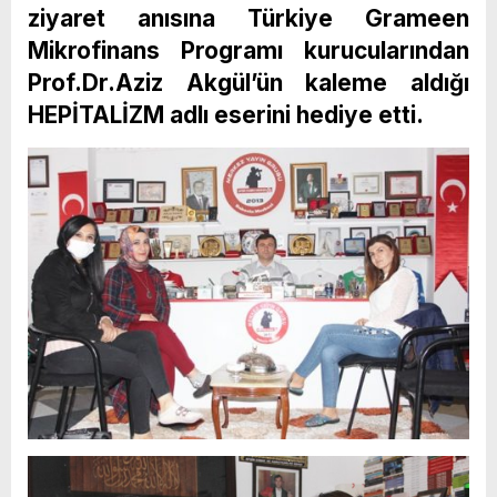
ziyaret anısına Türkiye Grameen
Mikrofinans Programı kurucularından
Prof.Dr.Aziz Akgül’ün kaleme aldığı
HEPİTALİZM adlı eserini hediye etti.