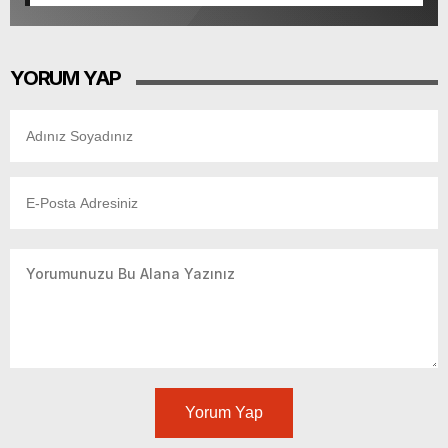
YORUM YAP
Yorum Yap