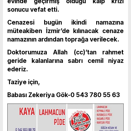
evinde geçirmiş olduğu kalp krizi
sonucu vefat etti.
Cenazesi bugün ikindi namazına
müteakiben İzmir’de kılınacak cenaze
namazının ardından toprağa verilecek.
Doktorumuza Allah (cc)’tan rahmet
geride kalanlarına sabrı cemil niyaz
ederiz.
Taziye için,
Babası Zekeriya Gök-0 543 780 55 63