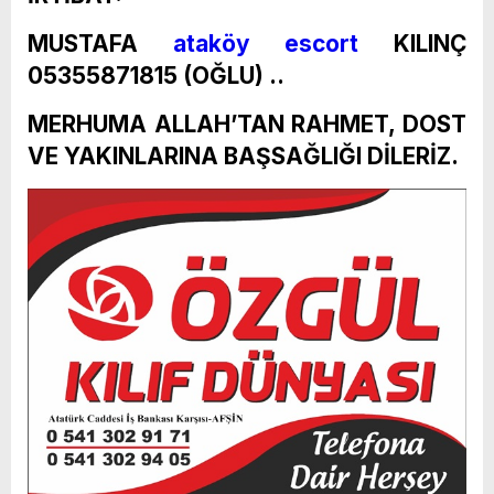
MUSTAFA
ataköy escort
KILINÇ
05355871815 (OĞLU) ..
MERHUMA ALLAH’TAN RAHMET, DOST
VE YAKINLARINA BAŞSAĞLIĞI DİLERİZ.