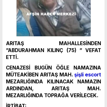
ARITAŞ MAHALLESİNDEN
”ABDURAHMAN KILINÇ (75) ” VEFAT
ETTİ.
CENAZESİ BUGÜN ÖĞLE NAMAZINA
MÜTEAKİBEN ARITAŞ MAH.
şişli escort
MEZARLIĞINDA KILINACAK NAMAZIN
ARDINDAN, ARITAŞ MAH.
MEZARLIĞINDA TOPRAĞA VERİLECEK.
İRTİBAT: