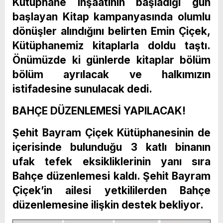
Kütüphane inşaatının başladığı gün
başlayan Kitap kampanyasında olumlu
dönüşler alındığını belirten Emin Çiçek,
Kütüphanemiz kitaplarla doldu taştı.
Önümüzde ki günlerde kitaplar bölüm
bölüm ayrılacak ve halkımızın
istifadesine sunulacak dedi.
BAHÇE DÜZENLEMESİ YAPILACAK!
Şehit Bayram Çiçek Kütüphanesinin de
içerisinde bulunduğu 3 katlı binanın
ufak tefek eksikliklerinin yanı sıra
Bahçe düzenlemesi kaldı. Şehit Bayram
Çiçek’in ailesi yetkililerden Bahçe
düzenlemesine ilişkin destek bekliyor.