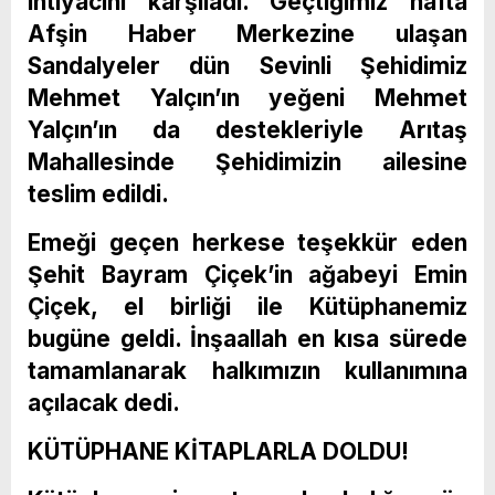
ihtiyacını karşıladı. Geçtiğimiz hafta
Afşin Haber Merkezine ulaşan
Sandalyeler dün Sevinli Şehidimiz
Mehmet Yalçın’ın yeğeni Mehmet
Yalçın’ın da destekleriyle Arıtaş
Mahallesinde Şehidimizin ailesine
teslim edildi.
Emeği geçen herkese teşekkür eden
Şehit Bayram Çiçek’in ağabeyi Emin
Çiçek, el birliği ile Kütüphanemiz
bugüne geldi. İnşaallah en kısa sürede
tamamlanarak halkımızın kullanımına
açılacak dedi.
KÜTÜPHANE KİTAPLARLA DOLDU!