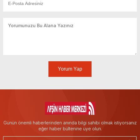
Yorum Yap
Günün önemli haberlerinden anında bilgi sahibi olmak istiyorsanız
eğer haber bültenine üye olun.