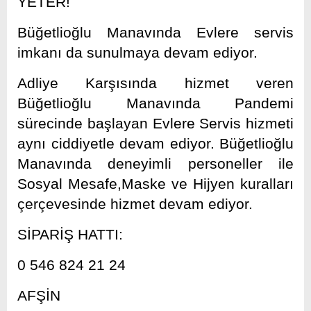
YETER!
Büğetlioğlu Manavında Evlere servis
imkanı da sunulmaya devam ediyor.
Adliye Karşısında hizmet veren
Büğetlioğlu Manavında Pandemi
sürecinde başlayan Evlere Servis hizmeti
aynı ciddiyetle devam ediyor. Büğetlioğlu
Manavında deneyimli personeller ile
Sosyal Mesafe,Maske ve Hijyen kuralları
çerçevesinde hizmet devam ediyor.
SİPARİŞ HATTI:
0 546 824 21 24
AFŞİN