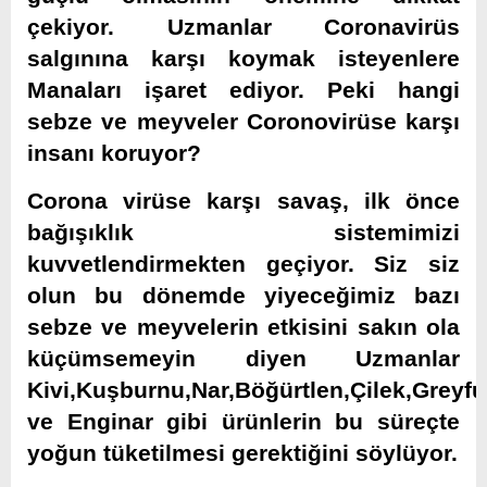
çekiyor. Uzmanlar Coronavirüs
salgınına karşı koymak isteyenlere
Manaları işaret ediyor. Peki hangi
sebze ve meyveler Coronovirüse karşı
insanı koruyor?
Corona virüse karşı savaş, ilk önce
bağışıklık sistemimizi
kuvvetlendirmekten geçiyor. Siz siz
olun bu dönemde yiyeceğimiz bazı
sebze ve meyvelerin etkisini sakın ola
küçümsemeyin diyen Uzmanlar
Kivi,Kuşburnu,Nar,Böğürtlen,Çilek,Greyfu
ve Enginar gibi ürünlerin bu süreçte
yoğun tüketilmesi gerektiğini söylüyor.