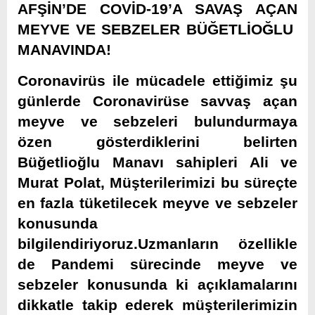
AFŞİN’DE COVİD-19’A SAVAŞ AÇAN
MEYVE VE SEBZELER BÜĞETLİOĞLU
MANAVINDA!
Coronavirüs ile mücadele ettiğimiz şu
günlerde Coronavirüse savvaş açan
meyve ve sebzeleri bulundurmaya
özen gösterdiklerini belirten
Büğetlioğlu Manavı sahipleri Ali ve
Murat Polat, Müşterilerimizi bu süreçte
en fazla tüketilecek meyve ve sebzeler
konusunda
bilgilendiriyoruz.Uzmanların özellikle
de Pandemi sürecinde meyve ve
sebzeler konusunda ki açıklamalarını
dikkatle takip ederek müşterilerimizin