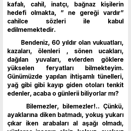
kafalı, cahil, inatçı, bağnaz kişilerin
hedefi olmakta, ” ne gereği vardır”
cahilce sözleri ile kabul
edilmemektedir.
Bendeniz, 60 yıldır olan vukuatları,
kazaları, ölenleri , sönen ucakları,
dağılan yuvaları, evlerden göklere
yükselen feryatları bilmekteyim.
Günümüzde yapılan ihtişamlı tünelleri,
yağ gibi gibi kayıp giden otoları tenkit
edenler, acaba o günlerii biliyorlar mı?
Bilemezler, bilemezler!.. Çünkü,
ayaklarına diken batmadı, yokuş yukarı
çıkar iken arabaları al aşağı olmadı,