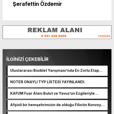
Şerafettin Özdemir
İLGİNİZİ ÇEKEBİLİR
Uluslararası Bisiklet Yarışması’nda En Zorlu Etap
Tamamlandı.
NOTER ONAYLI TYP LİSTESİ YAYINLANDI.
KAFUM Fuar Alanı Bulut ve Yavuz’un Ezgileriyle
Şenlendi.
Afşinli bir hemşehrimizin de olduğu Filistin Konvoyu,
güçlenerek ilerliyor.