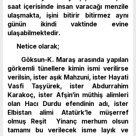
saat içerisinde insan varacağı menzile
ulaşmakta, işini bitirir bitirmez aynı
günün ikindi vaktinde evine
ulaşabilmektedir.
Netice olarak;
Göksun-K. Maraş arasında yapılan
görkemli tünellere kimin ismi verilirse
verilsin, ister aşık Mahzuni, ister Hayati
Vasfi Taşyürek, ister Abdurrahim
Karakoç, ister Afşin’in müthiş alimleri
olan Hacı Durdu efendinin adı, ister
Elbistan alimi Atatürk’le müşerref
olmuş Reşit Yinanç merhum olsun
tamamı bu verilecek isme layık ve