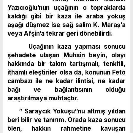
Yazıcıoğlu’nun uçağının o topraklarda
kaldığı gibi bir kaza ile araba yokuş
aşağı düşmez ise sağ salim K. Maraş’a
veya Afşin’a tekrar geri dönebilirdi.
Uçağının kaza yapması sonucu
şehadete ulaşan Muhsin beyin, olayı
hakkında bir takım tartışmalı, tenkitli,
ithamlı eleştiriler olsa da, konunun Feto
cambazı ile ne kadar ilintisi, ne kadar
bağı ve bağlantısının olduğu
araştırılmaya muhtaçtır.
” Saraycık Yokuşu”nu altmış yıldan
beri bilir ve tanırım. Orada kaza sonucu
ölen, hakkın rahmetine kavuşan