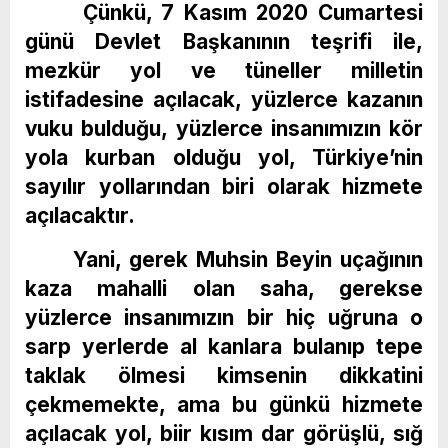
Çünkü, 7 Kasım 2020 Cumartesi
günü Devlet Başkanının teşrifi ile,
mezkür yol ve tüneller milletin
istifadesine açılacak, yüzlerce kazanın
vuku bulduğu, yüzlerce insanımızın kör
yola kurban olduğu yol, Türkiye’nin
sayılır yollarından biri olarak hizmete
açılacaktır.
Yani, gerek Muhsin Beyin uçağının
kaza mahalli olan saha, gerekse
yüzlerce insanımızın bir hiç uğruna o
sarp yerlerde al kanlara bulanıp tepe
taklak ölmesi kimsenin dikkatini
çekmemekte, ama bu günkü hizmete
açılacak yol, biir kısım dar görüşlü, sığ