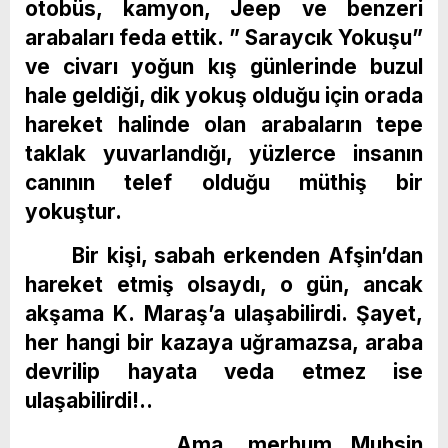
otobüs, kamyon, Jeep ve benzeri
arabaları feda ettik. ” Saraycık Yokuşu”
ve civarı yoğun kış günlerinde buzul
hale geldiği, dik yokuş olduğu için orada
hareket halinde olan arabaların tepe
taklak yuvarlandığı, yüzlerce insanın
canının telef olduğu müthiş bir
yokuştur.
Bir kişi, sabah erkenden Afşin’dan
hareket etmiş olsaydı, o gün, ancak
akşama K. Maraş’a ulaşabilirdi. Şayet,
her hangi bir kazaya uğramazsa, araba
devrilip hayata veda etmez ise
ulaşabilirdi!..
Ama, merhum Muhsin