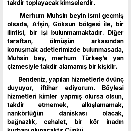
takdir toplayacak kimselerdir.
Merhum Muhsin beyin ismi geçmiş
olsada, Afşin, Göksun bölgesi ile, bir
ilintisi, bir işi bulunmamaktadır. Diğer
taraftan, ölmüşün arkasından
konuşmak adetlerimizde bulunmasada,
Muhsin bey, merhum Türkeş’e yan
çizmesiyle takdir alamamış bir kişidir.
Bendeniz, yapılan hizmetlerle övünç
duyuyor, iftihar ediyorum. Böylesi
hizmetleri kimler yapmış olursa olsun,
takdir etmemek, alkışlamamak,
nankörlüğün daniskası olacak,
bağnazlık, cehalet, bir kör inadın
kurbanı olunacaktır.Çünkü,