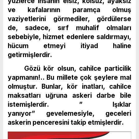
yüzlerce insanın elsiz, kolsuz, ayaksız
ve kafalarının paramça olmuş
vaziyetlerini görmediler, gördülerse
de, sadece, sırf muhalif olmaları
sebebiyle, hizmet edenlere saldırmayı,
hücum etmeyi itiyad haline
getirmişlerdir.
Gözü kör olsun, cahilce particilik
yapmanın!.. Bu millete çok şeylere mal
olmuştur. Bunlar, kör inatları, cahilce
maksatları uğruna askeri darbe bile
istemişlerdir. ” Işıklar
yanıyor” gevelemesiyle, geceleri
askerin penceresini takip etmişlerdir.