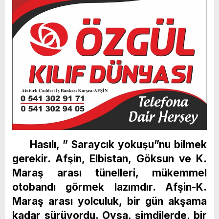
Hasılı, ” Saraycık yokuşu”nu bilmek
gerekir. Afşin, Elbistan, Göksun ve K.
Maraş arası tünelleri, mükemmel
otobandı görmek lazımdır. Afşin-K.
Maraş arası yolculuk, bir gün akşama
kadar sürüyordu. Oysa, şimdilerde, bir