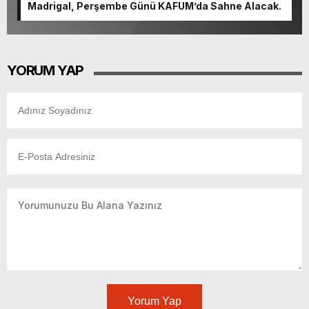
Madrigal, Perşembe Günü KAFUM’da Sahne Alacak.
YORUM YAP
Yorum Yap