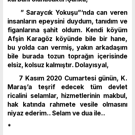
” Saraycık Yokuşu”‘nda can veren
insanların epeysini duydum, tanıdım ve
figanlarına şahit oldum. Kendi köyüm
Afşin Karagöz köyünde bile bir hane,
bu yolda can vermiş, yakın arkadaşım
bile burada tozun toprağın içerisinde
elsiz, kolsuz kalmıştır. Dolayısyal,
7 Kasım 2020 Cumartesi günün, K.
Maraş’a teşrif edecek tüm devlet
ricalini selamlar, hizmetlerinin makbul,
hak katında rahmete vesile olmasını
niyaz ederim.. Selam ve dua ile..
*