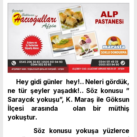
Hey gidi günler hey!.. Neleri gördük,
ne tür şeyler yaşadık!.. Söz konusu ”
Saraycık yokuşu”, K. Maraş ile Göksun
İlçesi arasında olan bir müthiş
yokuştur.
Söz konusu yokuşa yüzlerce