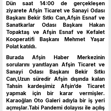
Dün saat 14:00 de gerçekleşen
ziyarete Afşin Ticaret ve Sanayi Odası
Başkanı Bekir Sıtkı Can,Afşin Esnaf ve
Sanatkarlar Odası Başkanı Hakan
Topaktaş ve Afşin Esnaf ve Kefalet
Kooperatifi Başkanı Mehmet Yaşar
Polat katıldı.
Burada Afşin Haber Merkezinin
sorularını yanıtlayan Afşin Ticaret ve
Sanayi Odası Başkanı Bekir Sıtkı
Can,Uzun süredir Afşin dışında kalan
Tahsin kardeşimiz Afşin’de Ticaret
yapmak için bir karar vermişler.
Karaoğlan Oto Galeri adıyla bir iş yeri
açmışlar.Tabi Pandemi dolayısı ile açılış