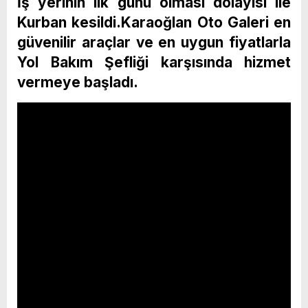
İş yerinin ilk günü olması dolayısı ile
Kurban kesildi.Karaoğlan Oto Galeri en
güvenilir araçlar ve en uygun fiyatlarla
Yol Bakım Şefliği karşısında hizmet
vermeye başladı.