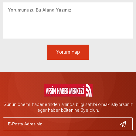
Yorum Yap
Günün önemli haberlerinden anında bilgi sahibi olmak istiyorsanız
eğer haber bültenine üye olun.