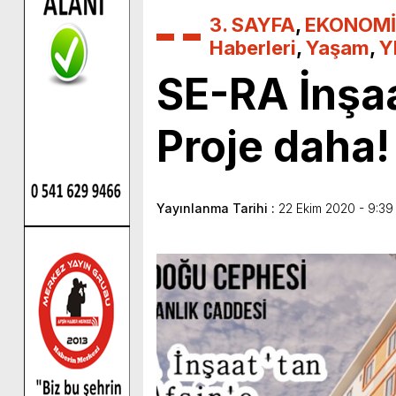
3. SAYFA
,
EKONOMİ
Haberleri
,
Yaşam
,
Y
SE-RA İnşaa
Proje daha!
Yayınlanma Tarihi :
22 Ekim 2020 - 9:39