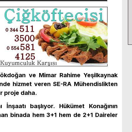
Gökdoğan ve Mimar Rahime Yeşilkaynak
ründe hizmet veren SE-RA Mühendislikten
r proje daha.
 İnşaatı başlıyor. Hükümet Konağının
anan binada hem 3+1 hem de 2+1 Daireler