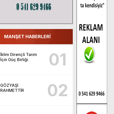
MANŞET HABERLERİ
01
İklim Dirençli Tarım
İçin Güç Birliği.
02
GÖZYAŞI
RAHMETTİR