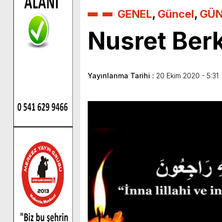
GENEL
,
Güncel
,
GÜ
Nusret Berk 
Yayınlanma Tarihi :
20 Ekim 2020 - 5:31