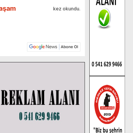
aşam
kez okundu.