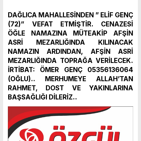
DAĞLICA MAHALLESİNDEN ” ELİF GENÇ
(72)” VEFAT ETMİŞTİR. CENAZESİ
ÖĞLE NAMAZINA MÜTEAKİP AFŞİN
ASRİ MEZARLIĞINDA KILINACAK
NAMAZIN ARDINDAN, AFŞİN ASRİ
MEZARLIĞINDA TOPRAĞA VERİLECEK.
İRTİBAT: ÖMER GENÇ 05356136064
(OĞLU).. MERHUMEYE ALLAH’TAN
RAHMET, DOST VE YAKINLARINA
BAŞSAĞLIĞI DİLERİZ..