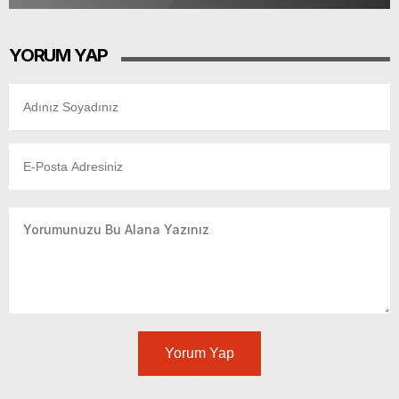
YORUM YAP
Yorum Yap