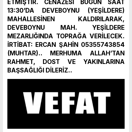
ETMİŞTİR. CENAZESİ BUGÜN SAAT
13:30’DA DEVEBOYNU (YEŞİLDERE)
MAHALLESİNEN KALDIRILARAK,
DEVEBOYNU MAH. YEŞİLDERE
MEZARLIĞINDA TOPRAĞA VERİLECEK.
İRTİBAT: ERCAN ŞAHİN 05355743854
(MUHTAR).. MERHUMA ALLAH’TAN
RAHMET, DOST VE YAKINLARINA
BAŞSAĞLIĞI DİLERİZ..