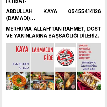
İRTİBAT:
ABDULLAH KAYA 05455414126
(DAMADI)…
MERHUMA ALLAH’TAN RAHMET, DOST
VE YAKINLARINA BAŞSAĞLIĞI DİLERİZ.