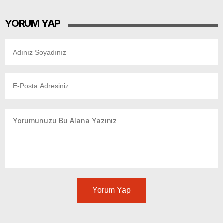
YORUM YAP
Yorum Yap