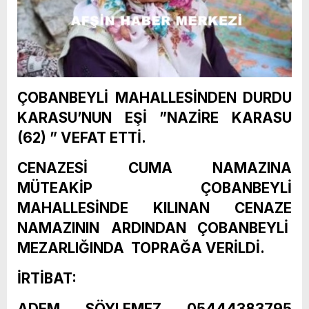
ÇOBANBEYLİ MAHALLESİNDEN DURDU
KARASU’NUN EŞİ ”NAZİRE KARASU
(62) ” VEFAT ETTİ.
CENAZESİ CUMA NAMAZINA
MÜTEAKİP ÇOBANBEYLİ
MAHALLESİNDE KILINAN CENAZE
NAMAZININ ARDINDAN ÇOBANBEYLİ
MEZARLIĞINDA TOPRAĞA VERİLDİ.
İRTİBAT:
ADEM SÖYLEMEZ 05444383795