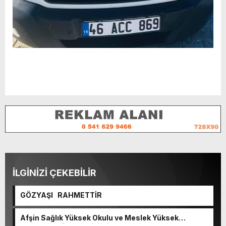
İLGİNİZİ ÇEKEBİLİR
GÖZYAŞI RAHMETTİR
Afşin Sağlık Yüksek Okulu ve Meslek Yüksek