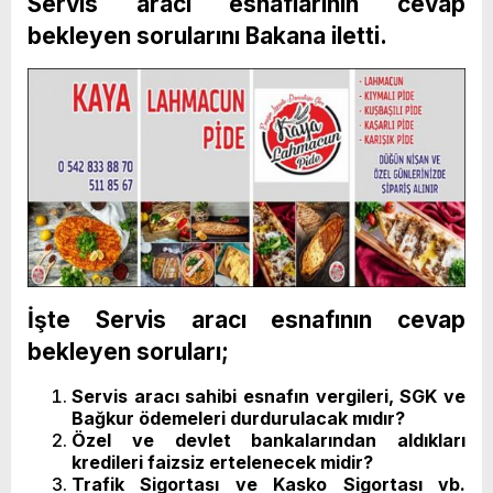
Servis aracı esnaflarının cevap
bekleyen sorularını Bakana iletti.
İşte Servis aracı esnafının cevap
bekleyen soruları;
Servis aracı sahibi esnafın vergileri, SGK ve
Bağkur ödemeleri durdurulacak mıdır?
Özel ve devlet bankalarından aldıkları
kredileri faizsiz ertelenecek midir?
Trafik Sigortası ve Kasko Sigortası vb.