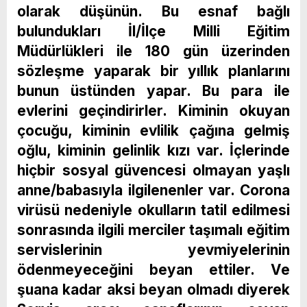
olarak düşünün. Bu esnaf bağlı
bulundukları İl/İlçe Milli Eğitim
Müdürlükleri ile 180 gün üzerinden
sözleşme yaparak bir yıllık planlarını
bunun üstünden yapar. Bu para ile
evlerini geçindirirler. Kiminin okuyan
çocuğu, kiminin evlilik çağına gelmiş
oğlu, kiminin gelinlik kızı var. İçlerinde
hiçbir sosyal güvencesi olmayan yaşlı
anne/babasıyla ilgilenenler var. Corona
virüsü nedeniyle okulların tatil edilmesi
sonrasında ilgili merciler taşımalı eğitim
servislerinin yevmiyelerinin
ödenmeyeceğini beyan ettiler. Ve
şuana kadar aksi beyan olmadı diyerek