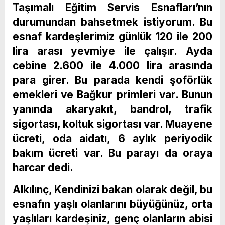
Taşımalı Eğitim Servis Esnafları’nın
durumundan bahsetmek istiyorum. Bu
esnaf kardeşlerimiz günlük 120 ile 200
lira arası yevmiye ile çalışır. Ayda
cebine 2.600 ile 4.000 lira arasında
para girer. Bu parada kendi şoförlük
emekleri ve Bağkur primleri var. Bunun
yanında akaryakıt, bandrol, trafik
sigortası, koltuk sigortası var. Muayene
ücreti, oda aidatı, 6 aylık periyodik
bakım ücreti var. Bu parayı da oraya
harcar dedi.
Alkılınç, Kendinizi bakan olarak değil, bu
esnafın yaşlı olanlarını büyüğünüz, orta
yaşlıları kardeşiniz, genç olanların abisi