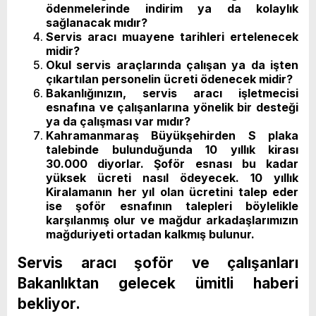
ödenmelerinde indirim ya da kolaylık
sağlanacak mıdır?
Servis aracı muayene tarihleri ertelenecek
midir?
Okul servis araçlarında çalışan ya da işten
çıkartılan personelin ücreti ödenecek midir?
Bakanlığınızın, servis aracı işletmecisi
esnafına ve çalışanlarına yönelik bir desteği
ya da çalışması var mıdır?
Kahramanmaraş Büyükşehirden S plaka
talebinde bulunduğunda 10 yıllık kirası
30.000 diyorlar. Şoför esnası bu kadar
yüksek ücreti nasıl ödeyecek. 10 yıllık
Kiralamanın her yıl olan ücretini talep eder
ise şoför esnafının talepleri böylelikle
karşılanmış olur ve mağdur arkadaşlarımızın
mağduriyeti ortadan kalkmış bulunur.
Servis aracı şoför ve çalışanları
Bakanlıktan gelecek ümitli haberi
bekliyor.