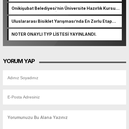
Okulunda görev değişimi!
Onikişubat Belediyesi’nin Üniversite Hazırlık Kursu
başvurularında son gün 7 Ağustos.
Uluslararası Bisiklet Yarışması’nda En Zorlu Etap
Tamamlandı.
NOTER ONAYLI TYP LİSTESİ YAYINLANDI.
YORUM YAP