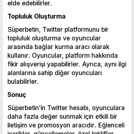
elde edebilirler.
Topluluk Oluşturma
Süperbetin, Twitter platformunu bir
topluluk oluşturma ve oyuncular
arasında bağlar kurma aracı olarak
kullanır. Oyuncular, platform hakkında
fikir alışverişi yapabilirler. Ayrıca, aynı ilgi
alanlarına sahip diğer oyuncuları
bulabilirler.
Sonuç
Süperbetin’in Twitter hesabı, oyunculara
daha fazla değer sunmak için etkili bir
iletişim ve promosyon aracıdır. Eğlenceli
içerikler, güncellemeler, özel teklifler,