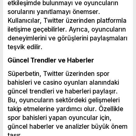
etkileşimde bulunmayı ve oyuncuların
sorularını yanıtlamayı önemser.
Kullanıcılar, Twitter üzerinden platformla
iletişime geçebilirler. Ayrıca, oyuncuların
deneyimlerini ve görüşlerini paylaşmaları
teşvik edilir.
Güncel Trendler ve Haberler
Süperbetin, Twitter üzerinden spor
bahisleri ve casino oyunları alanındaki
güncel trendleri ve haberleri paylaşır.
Bu, oyuncuların sektördeki gelişmeleri
takip etmelerine yardımcı olur. Özellikle
spor bahisleri yapan oyuncular için,
güncel haberler ve analizler büyük önem
taşır.