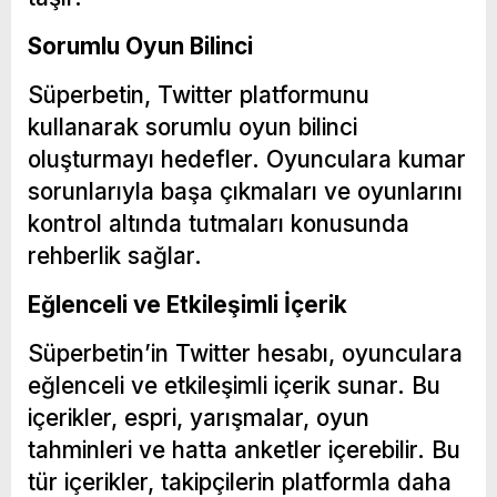
Sorumlu Oyun Bilinci
Süperbetin, Twitter platformunu
kullanarak sorumlu oyun bilinci
oluşturmayı hedefler. Oyunculara kumar
sorunlarıyla başa çıkmaları ve oyunlarını
kontrol altında tutmaları konusunda
rehberlik sağlar.
Eğlenceli ve Etkileşimli İçerik
Süperbetin’in Twitter hesabı, oyunculara
eğlenceli ve etkileşimli içerik sunar. Bu
içerikler, espri, yarışmalar, oyun
tahminleri ve hatta anketler içerebilir. Bu
tür içerikler, takipçilerin platformla daha