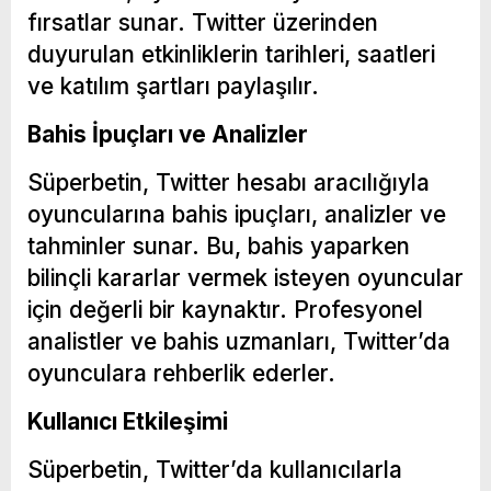
fırsatlar sunar. Twitter üzerinden
duyurulan etkinliklerin tarihleri, saatleri
ve katılım şartları paylaşılır.
Bahis İpuçları ve Analizler
Süperbetin, Twitter hesabı aracılığıyla
oyuncularına bahis ipuçları, analizler ve
tahminler sunar. Bu, bahis yaparken
bilinçli kararlar vermek isteyen oyuncular
için değerli bir kaynaktır. Profesyonel
analistler ve bahis uzmanları, Twitter’da
oyunculara rehberlik ederler.
Kullanıcı Etkileşimi
Süperbetin, Twitter’da kullanıcılarla