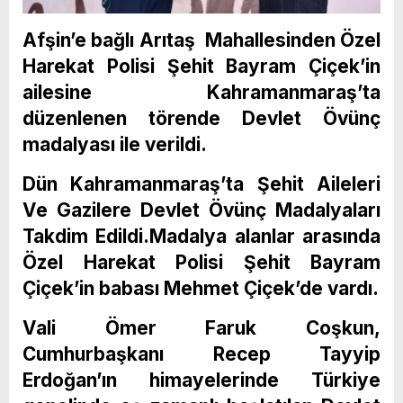
Afşin’e bağlı Arıtaş Mahallesinden Özel
Harekat Polisi Şehit Bayram Çiçek’in
ailesine Kahramanmaraş’ta
düzenlenen törende Devlet Övünç
madalyası ile verildi.
Dün Kahramanmaraş’ta Şehit Aileleri
Ve Gazilere Devlet Övünç Madalyaları
Takdim Edildi.Madalya alanlar arasında
Özel Harekat Polisi Şehit Bayram
Çiçek’in babası Mehmet Çiçek’de vardı.
Vali Ömer Faruk Coşkun,
Cumhurbaşkanı Recep Tayyip
Erdoğan’ın himayelerinde Türkiye