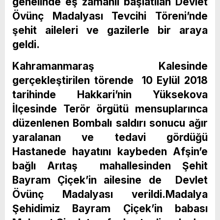
genelinde eş zamanlı başlatılan Devlet
Övünç Madalyası Tevcihi Töreni’nde
şehit aileleri ve gazilerle bir araya
geldi.
Kahramanmaraş Kalesinde
gerçekleştirilen törende 10 Eylül 2018
tarihinde Hakkari’nin Yüksekova
İlçesinde Terör örgütü mensuplarınca
düzenlenen Bombalı saldırı sonucu ağır
yaralanan ve tedavi gördüğü
Hastanede hayatını kaybeden Afşin’e
bağlı Arıtaş mahallesinden Şehit
Bayram Çiçek’in ailesine de Devlet
Övünç Madalyası verildi.Madalya
Şehidimiz Bayram Çiçek’in babası