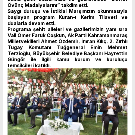
Övünç Madalyalarını” takdim etti.
Saygı duruşu ve İstiklal Marşımızın okunmasıyla
başlayan program Kuran-ı Kerim Tilaveti ve
dualarla devam etti.
Programa şehit aileleri ve gazilerimizin yanı sıra
Vali Ömer Faruk Coşkun, Ak Parti Kahramanmaraş
Milletvekilleri Ahmet Özdemir, İmran Kılıç, 2. Zırhlı
Tugay Komutanı Tuğgeneral Emin Mehmet
Terzioğlu, Büyükşehir Belediye Başkanı Hayrettin
Güngör ile ilgili kamu kurum ve kuruluşu
temsilcileri katıldı.