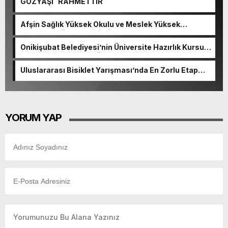
GÖZYAŞI RAHMETTİR
Afşin Sağlık Yüksek Okulu ve Meslek Yüksek
Okulunda görev değişimi!
Onikişubat Belediyesi’nin Üniversite Hazırlık Kursu
başvurularında son gün 7 Ağustos.
Uluslararası Bisiklet Yarışması’nda En Zorlu Etap
Tamamlandı.
YORUM YAP