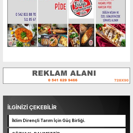
İLGİNİZİ ÇEKEBİLİR
İklim Dirençli Tarım İçin Güç Birliği.