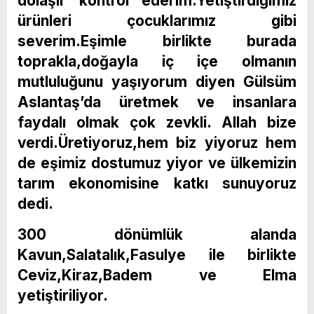
dolaşır kontrol ederim.Yetiştirdiğimiz
ürünleri çocuklarımız gibi
severim.Eşimle birlikte burada
toprakla,doğayla iç içe olmanın
mutluluğunu yaşıyorum diyen Gülsüm
Aslantaş’da üretmek ve insanlara
faydalı olmak çok zevkli. Allah bize
verdi.Üretiyoruz,hem biz yiyoruz hem
de eşimiz dostumuz yiyor ve ülkemizin
tarım ekonomisine katkı sunuyoruz
dedi.
300 dönümlük alanda
Kavun,Salatalık,Fasulye ile birlikte
Ceviz,Kiraz,Badem ve Elma
yetiştiriliyor.