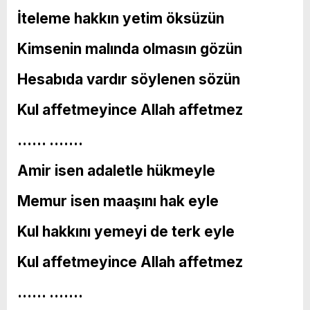
İteleme hakkın yetim öksüzün
Kimsenin malında olmasın gözün
Hesabıda vardır söylenen sözün
Kul affetmeyince Allah affetmez
…… …….
Amir isen adaletle hükmeyle
Memur isen maaşını hak eyle
Kul hakkını yemeyi de terk eyle
Kul affetmeyince Allah affetmez
…… …….