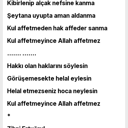
Kibirlenip alçak nefsine kanma
Şeytana uyupta aman aldanma
Kul affetmeden hak affeder sanma
Kul affetmeyince Allah affetmez
……. …….
Hakkı olan haklarını söylesin
Görüşemesekte helal eylesin
Helal etmezseniz hoca neylesin
Kul affetmeyince Allah affetmez
*