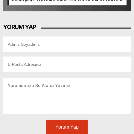
YORUM YAP
Yorum Yap