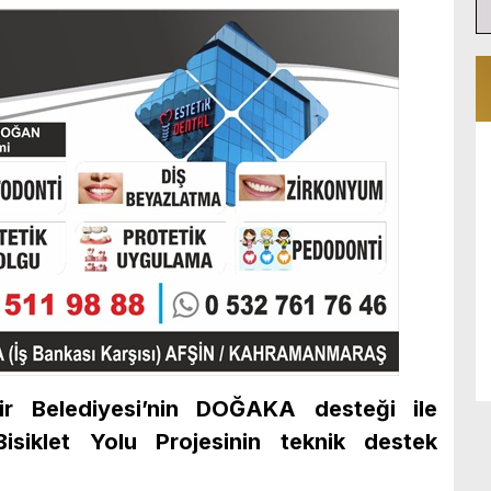
r Belediyesi’nin DOĞAKA desteği ile
isiklet Yolu Projesinin teknik destek