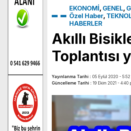
EKONOMİ
,
GENEL
,
G
Özel Haber
,
TEKNOL
HABERLER
Akıllı Bisik
Toplantısı y
Yayınlanma Tarihi :
05 Eylül 2020 - 5:52
Güncelleme Tarihi :
19 Ekim 2021 - 4:40