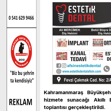
Kahramanmaraş Büyükşehi
hizmete sunacağı Akıllı B
toplantısı gerçekleştirildi.