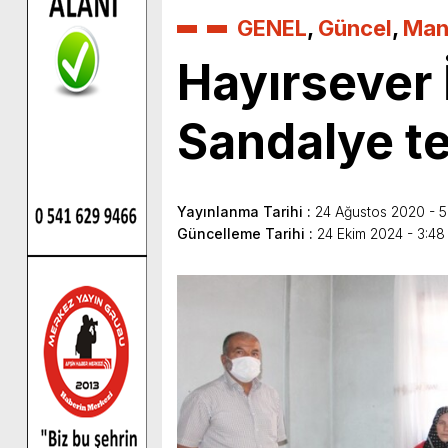
GENEL
,
Güncel
,
Man
Hayırsever 
Sandalye te
Yayınlanma Tarihi :
24 Ağustos 2020 - 5
Güncelleme Tarihi :
24 Ekim 2024 - 3:4