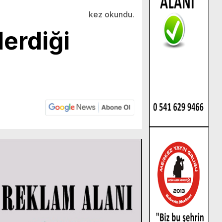
kez okundu.
erdiği