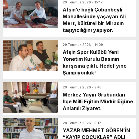
29 Temmuz 2026 - 15:17
Afşin’e bağlı Çobanbeyli
Mahallesinde yaşayan Ali
Mert, kültürel bir Mirasın
taşıyıcılığını yapıyor.
29 Temmuz 2026 - 14:09
Afşin Spor Kulübü Yeni
Yönetim Kurulu Basının
karşısına çıktı. Hedef yine
Şampiyonluk!
29 Temmuz 2026 - 9:46
Merkez Yayın Grubundan
İlçe Millî Eğitim Müdürlüğüne
Anlamlı Ziyaret.
28 Temmuz 2026 - 9:17
YAZAR MEHMET GÖREN’İN
“KAYIP ÇOCUKLAR” ADLI