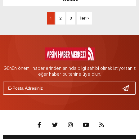
1
2
3
İleri ›
Günün önemli haberlerinden anında bilgi sahibi olmak istiyorsanız
eğer haber bültenine üye olun.