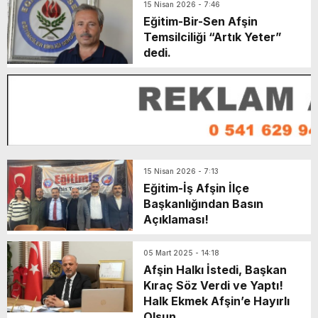
15 Nisan 2026 - 7:46
Eğitim-Bir-Sen Afşin
Temsilciliği “Artık Yeter”
dedi.
15 Nisan 2026 - 7:13
Eğitim-İş Afşin İlçe
Başkanlığından Basın
Açıklaması!
05 Mart 2025 - 14:18
Afşin Halkı İstedi, Başkan
Kıraç Söz Verdi ve Yaptı!
Halk Ekmek Afşin’e Hayırlı
Olsun.