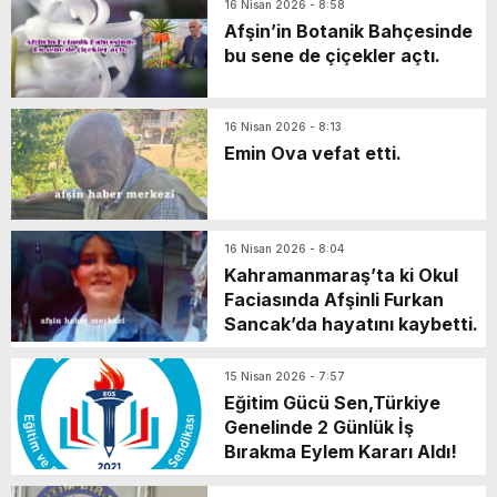
16 Nisan 2026 - 8:58
Afşin’in Botanik Bahçesinde
bu sene de çiçekler açtı.
16 Nisan 2026 - 8:13
Emin Ova vefat etti.
16 Nisan 2026 - 8:04
Kahramanmaraş’ta ki Okul
Faciasında Afşinli Furkan
Sancak’da hayatını kaybetti.
15 Nisan 2026 - 7:57
Eğitim Gücü Sen,Türkiye
Genelinde 2 Günlük İş
Bırakma Eylem Kararı Aldı!